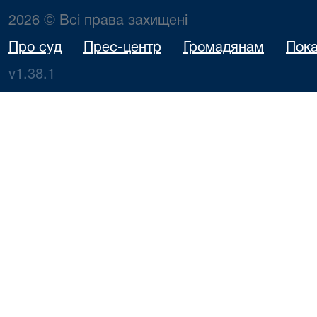
2026 © Всі права захищені
Про суд
Прес-центр
Громадянам
Пока
v1.38.1