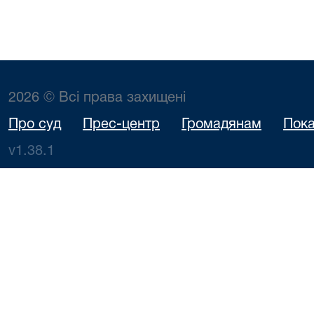
2026 © Всі права захищені
Про суд
Прес-центр
Громадянам
Пока
v1.38.1