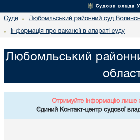
Судова влада 
Суди
Любомльський районний суд Волинськ
•
Інформація про вакансії в апараті суду
•
Любомльський районни
област
Отримуйте інформацію лише 
Єдиний Контакт-центр судової влад