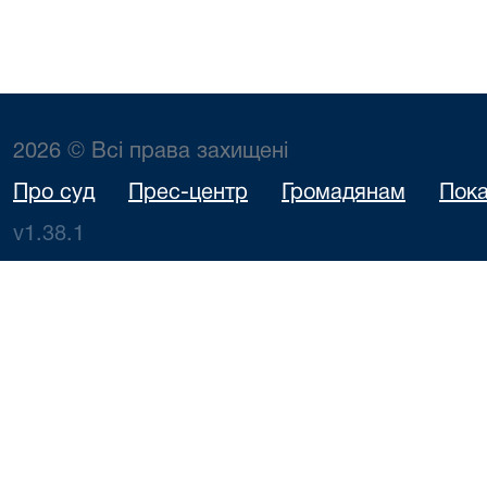
2026 © Всі права захищені
Про суд
Прес-центр
Громадянам
Пока
v1.38.1